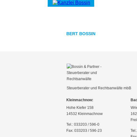
BERT BOSSIN
Steuerberater und Rechtsanwälte mbB
Kleinmachnow:
Bad
Hohe Kiefer 158
Wri
14532 Kleinmachnow
162
Fre
Tel.: 033203 / 596-0
Fax: 033203 / 596-23
Tel
Fax