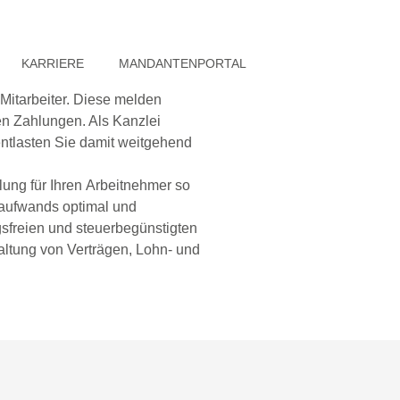
KARRIERE
MANDANTENPORTAL
Mitarbeiter. Diese melden
hen Zahlungen. Als Kanzlei
 entlasten Sie damit weitgehend
lung für Ihren Arbeitnehmer so
laufwands optimal und
ngsfreien und steuerbegünstigten
taltung von Verträgen, Lohn- und