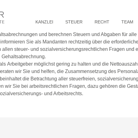
KANZLEI
STEUER
RECHT
TEAM
altsabrechnungen und berechnen Steuern und Abgaben für alle 
informieren Sie als Mandanten rechtzeitig über die erforderlic
t in allen steuer- und sozialversicherungsrechtlichen Fragen und
d Gehaltsabrechnung.
als Arbeitgeber möglichst gering zu halten und die Nettoauszah
 beraten wir Sie und helfen, die Zusammensetzung des Persona
beinhaltet die Betrachtung aller steuerfreien, sozialversicheru
en wir Sie bei arbeitsrechtlichen Fragen, dazu gehören die Ges
zialversicherungs- und Arbeitsrechts.