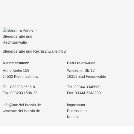
Steuerberater und Rechtsanwälte mbB
Kleinmachnow:
Bad Freienwalde:
Hohe Kiefer 158
Wriezener Str. 17
14532 Kleinmachnow
16259 Bad Freienwalde
Tel.: 033203 / 596-0
Tel.: 03344 3348800
Fax: 033203 / 596-23
Fax: 03344 3348809
info@kanzlei-bossin.de
Impressum
www.kanzlei-bossin.de
Datenschutz
Kontakt